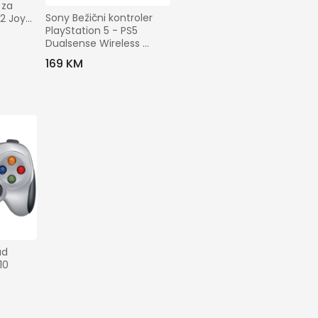
za 
Sony Bežični kontroler 
 2 Joy-
PlayStation 5 - PS5 
el
Dualsense Wireless 
Controller
169 KM
d 
0 