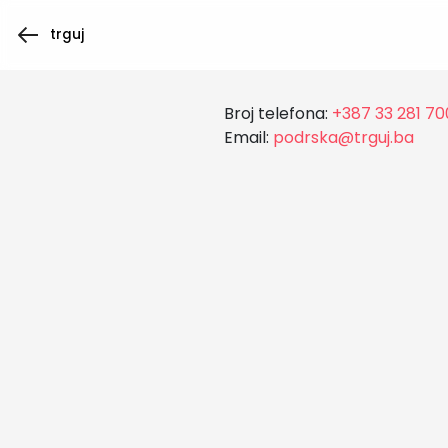
trguj
Broj telefona:
+387 33 281 70
Email:
podrska@trguj.ba