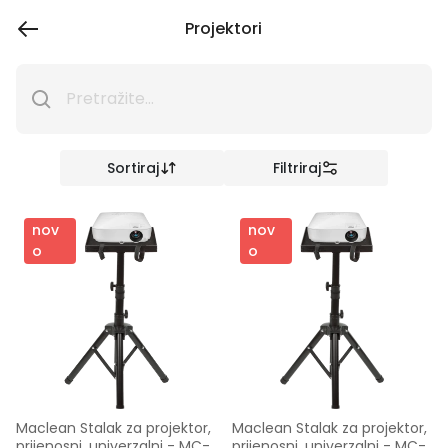
Projektori
Sortiraj
Filtriraj
nov
nov
o
o
Maclean Stalak za projektor, 
Maclean Stalak za projektor, 
prijenosni, univerzalni - MC-
prijenosni, univerzalni - MC-