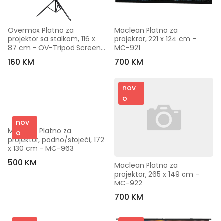
Overmax Platno za 
Maclean Platno za 
projektor sa stalkom, 116 x 
projektor, 221 x 124 cm - 
87 cm - OV-Tripod Screen 
MC-921
60
160 KM
700 KM
nov
o
nov
Maclean Platno za 
o
projektor, podno/stojeći, 172 
x 130 cm - MC-963
500 KM
Maclean Platno za 
projektor, 265 x 149 cm - 
MC-922
700 KM