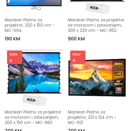
Maclean Platno za 
Maclean Platno za projektor 
projektor, 200 x 150 cm - 
sa motorom i zatezanjem, 
MC-594
300 x 220 cm - MC-952
190 KM
900 KM
nov
nov
o
o
Maclean Platno za projektor 
Maclean Platno za 
sa motorom i zatezanjem, 
projektor, 221 x 124 cm - 
200 x 150 cm - MC-992
MC-921
700 KM
700 KM