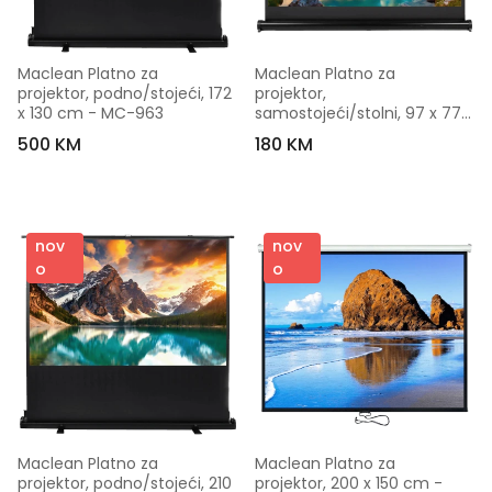
Maclean Platno za 
Maclean Platno za 
projektor, podno/stojeći, 172 
projektor, 
x 130 cm - MC-963
samostojeći/stolni, 97 x 77 
cm - MC-961
500 KM
180 KM
nov
nov
o
o
Maclean Platno za 
Maclean Platno za 
projektor, podno/stojeći, 210 
projektor, 200 x 150 cm - 