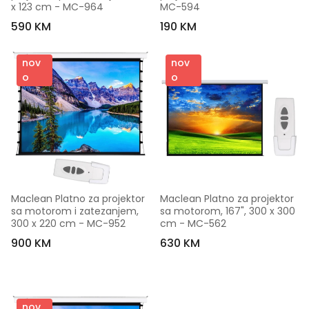
x 123 cm - MC-964
MC-594
590 KM
190 KM
nov
nov
o
o
Maclean Platno za projektor 
Maclean Platno za projektor 
sa motorom i zatezanjem, 
sa motorom, 167", 300 x 300 
300 x 220 cm - MC-952
cm - MC-562
900 KM
630 KM
nov