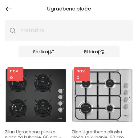
Ugradbene ploče
Sortiraj
Filtriraj
nov
nov
o
o
Zilan Ugradbena plinska 
Zilan Ugradbena plinska 
ploča za kuhanje, 60 cm - 
ploča za kuhanje, 60 cm, 