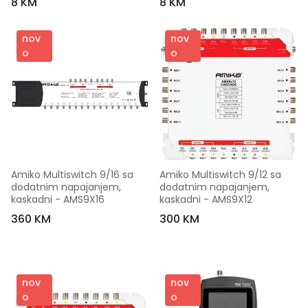
8 KM
8 KM
nov
nov
o
o
Amiko Multiswitch 9/16 sa 
Amiko Multiswitch 9/12 sa 
dodatnim napajanjem, 
dodatnim napajanjem, 
kaskadni - AMS9X16
kaskadni - AMS9X12
360 KM
300 KM
nov
nov
o
o