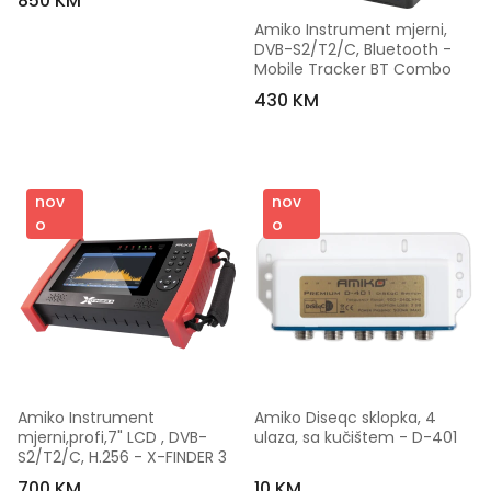
850 KM
Amiko Instrument mjerni, 
DVB-S2/T2/C, Bluetooth - 
Mobile Tracker BT Combo
430 KM
nov
nov
o
o
Amiko Instrument 
Amiko Diseqc sklopka, 4 
mjerni,profi,7" LCD , DVB-
ulaza, sa kučištem - D-401
S2/T2/C, H.256 - X-FINDER 3
700 KM
10 KM