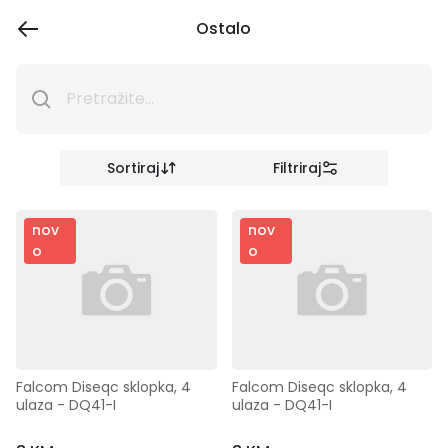
Ostalo
Sortiraj
Filtriraj
nov
nov
o
o
Falcom Diseqc sklopka, 4 
Falcom Diseqc sklopka, 4 
ulaza - DQ41-I
ulaza - DQ41-I