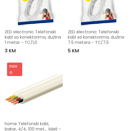
ZED electronic Telefonski 
ZED electronic Telefonski 
kabl sa konektorima, dužina 
kabl sa konektorima, dužina 
1 metar - TC/1,0
7.5 metara - TC/7,5
3 KM
5 KM
nov
o
home Telefonski kabl, 
bakar, 4/4, 100 met.,  bijeli - 