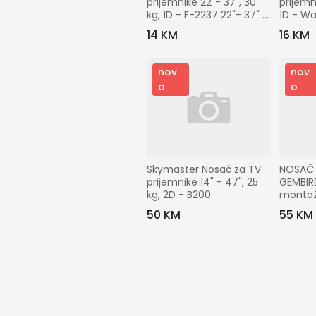
prijemnike 22"- 37", 30 
prijemni
kg, 1D - F-2237 22"- 37" 
1D - Wa
Fiksni TV nosač
14 KM
16 KM
nov
nov
o
o
Skymaster Nosač za TV 
NOSAČ 
prijemnike 14" - 47", 25 
GEMBIR
kg, 2D - B200
montaža
(tilting
50 KM
55 KM
kg