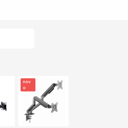
nov
o