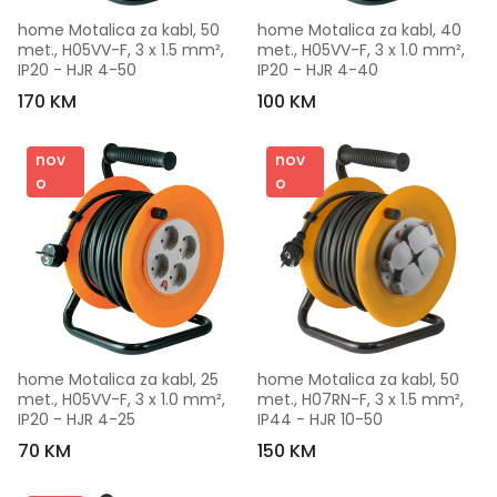
home Motalica za kabl, 50 
home Motalica za kabl, 40 
met., H05VV-F, 3 x 1.5 mm², 
met., H05VV-F, 3 x 1.0 mm², 
IP20 - HJR 4-50
IP20 - HJR 4-40
170 KM
100 KM
nov
nov
o
o
home Motalica za kabl, 25 
home Motalica za kabl, 50 
met., H05VV-F, 3 x 1.0 mm², 
met., H07RN-F, 3 x 1.5 mm², 
IP20 - HJR 4-25
IP44 - HJR 10-50
70 KM
150 KM