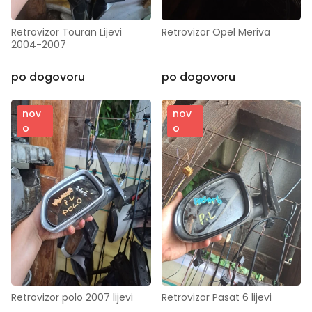
Retrovizor Touran Lijevi 
Retrovizor Opel Meriva
2004-2007
po dogovoru
po dogovoru
nov
nov
o
o
Retrovizor polo 2007 lijevi
Retrovizor Pasat 6 lijevi