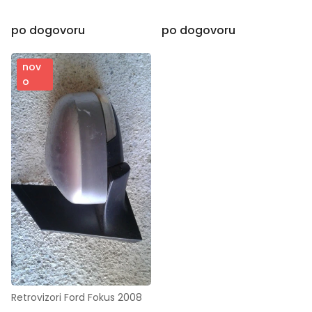
po dogovoru
po dogovoru
nov
o
Retrovizori Ford Fokus 2008