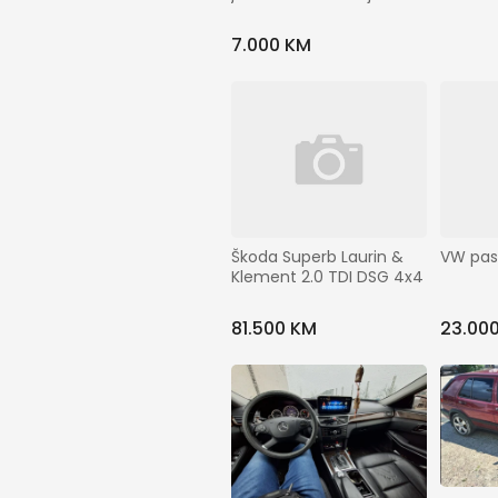
7.000 KM
Škoda Superb Laurin & 
VW pas
Klement 2.0 TDI DSG 4x4
81.500 KM
23.00