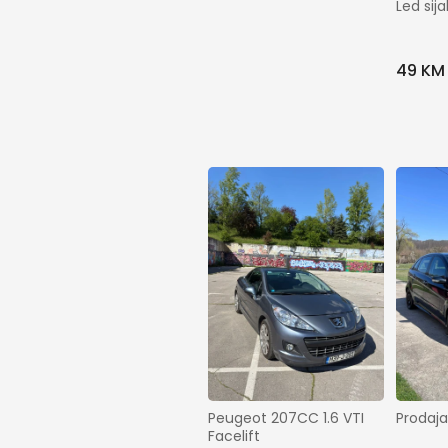
Led sija
49 KM
Prodaja
Peugeot 207CC 1.6 VTI 
Facelift