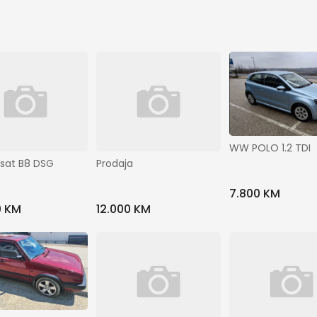
WW POLO 1.2 TDI
sat B8 DSG
Prodaja
7.800 KM
0 KM
12.000 KM