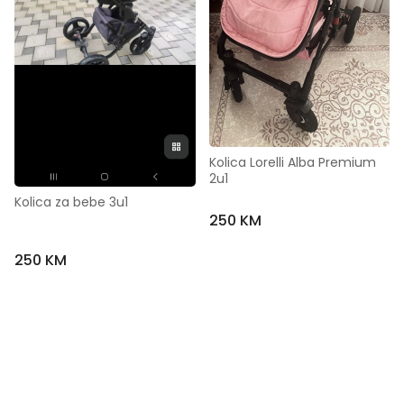
Kolica Lorelli Alba Premium 
2u1
Kolica za bebe 3u1
250 KM
250 KM